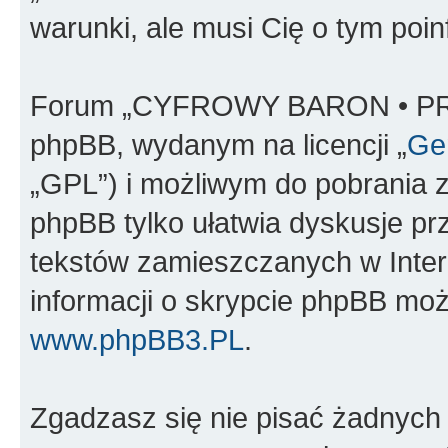
warunki, ale musi Cię o tym poi
Forum „CYFROWY BARON • PR
phpBB, wydanym na licencji „
Gen
„GPL”) i możliwym do pobrania 
phpBB tylko ułatwia dyskusje prze
tekstów zamieszczanych w Inter
informacji o skrypcie phpBB moż
www.phpBB3.PL
.
Zgadzasz się nie pisać żadnych