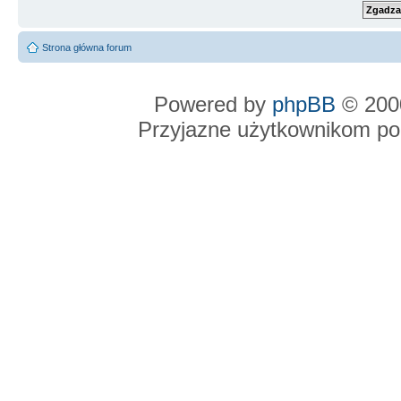
Strona główna forum
Powered by
phpBB
© 2000
Przyjazne użytkownikom po