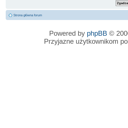
Strona główna forum
Powered by
phpBB
© 2000
Przyjazne użytkownikom po