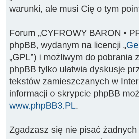
warunki, ale musi Cię o tym poi
Forum „CYFROWY BARON • PR
phpBB, wydanym na licencji „
Gen
„GPL”) i możliwym do pobrania 
phpBB tylko ułatwia dyskusje prze
tekstów zamieszczanych w Inter
informacji o skrypcie phpBB moż
www.phpBB3.PL
.
Zgadzasz się nie pisać żadnych