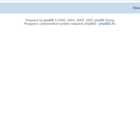
Ekip
Powered by
phpBB
© 2000, 2002, 2005, 2007 phpBB Group
Przyjazne użytkownikom polskie wsparcie phpBB3 -
phpBB3.PL