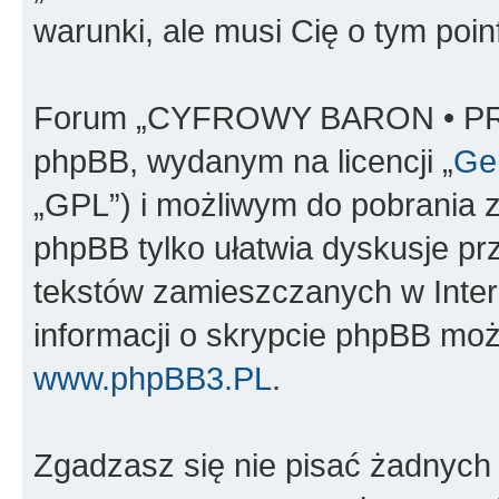
warunki, ale musi Cię o tym poi
Forum „CYFROWY BARON • PR
phpBB, wydanym na licencji „
Gen
„GPL”) i możliwym do pobrania 
phpBB tylko ułatwia dyskusje prze
tekstów zamieszczanych w Inter
informacji o skrypcie phpBB moż
www.phpBB3.PL
.
Zgadzasz się nie pisać żadnych