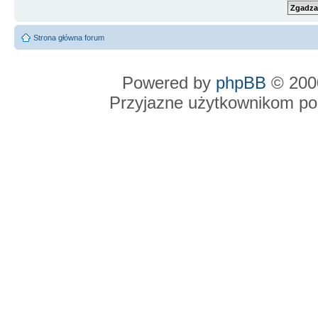
Strona główna forum
Powered by
phpBB
© 2000
Przyjazne użytkownikom po