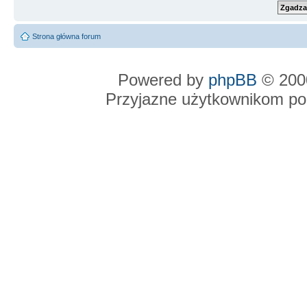
Strona główna forum
Powered by
phpBB
© 2000
Przyjazne użytkownikom po