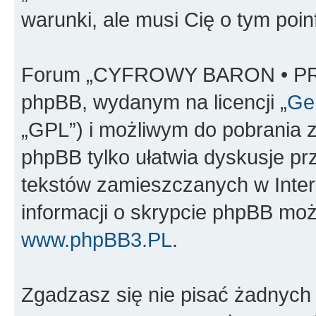
warunki, ale musi Cię o tym poi
Forum „CYFROWY BARON • PR
phpBB, wydanym na licencji „
Gen
„GPL”) i możliwym do pobrania 
phpBB tylko ułatwia dyskusje prze
tekstów zamieszczanych w Inter
informacji o skrypcie phpBB moż
www.phpBB3.PL
.
Zgadzasz się nie pisać żadnych