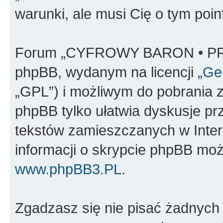
warunki, ale musi Cię o tym poi
Forum „CYFROWY BARON • PR
phpBB, wydanym na licencji „
Gen
„GPL”) i możliwym do pobrania 
phpBB tylko ułatwia dyskusje prze
tekstów zamieszczanych w Inter
informacji o skrypcie phpBB moż
www.phpBB3.PL
.
Zgadzasz się nie pisać żadnych