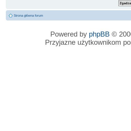
Strona główna forum
Powered by
phpBB
© 2000
Przyjazne użytkownikom po