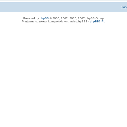
Ekip
Powered by
phpBB
© 2000, 2002, 2005, 2007 phpBB Group
Przyjazne użytkownikom polskie wsparcie phpBB3 -
phpBB3.PL