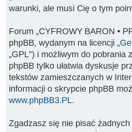
warunki, ale musi Cię o tym poi
Forum „CYFROWY BARON • PR
phpBB, wydanym na licencji „
Gen
„GPL”) i możliwym do pobrania 
phpBB tylko ułatwia dyskusje prze
tekstów zamieszczanych w Inter
informacji o skrypcie phpBB moż
www.phpBB3.PL
.
Zgadzasz się nie pisać żadnych