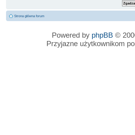
Strona główna forum
Powered by
phpBB
© 2000
Przyjazne użytkownikom po