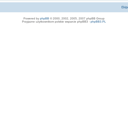
Ekip
Powered by
phpBB
© 2000, 2002, 2005, 2007 phpBB Group
Przyjazne użytkownikom polskie wsparcie phpBB3 -
phpBB3.PL