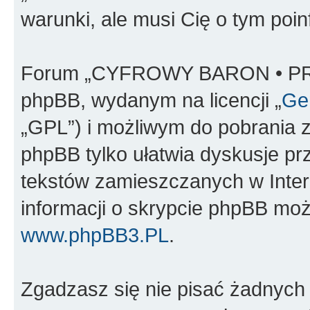
warunki, ale musi Cię o tym poi
Forum „CYFROWY BARON • PR
phpBB, wydanym na licencji „
Gen
„GPL”) i możliwym do pobrania 
phpBB tylko ułatwia dyskusje prze
tekstów zamieszczanych w Inter
informacji o skrypcie phpBB moż
www.phpBB3.PL
.
Zgadzasz się nie pisać żadnych