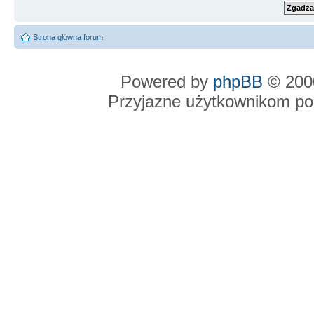
Strona główna forum
Powered by
phpBB
© 2000
Przyjazne użytkownikom po