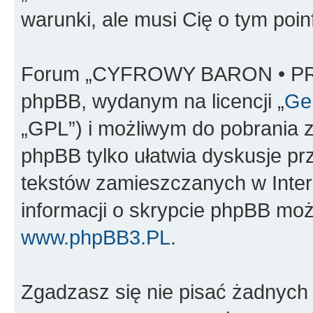
warunki, ale musi Cię o tym poi
Forum „CYFROWY BARON • PR
phpBB, wydanym na licencji „
Gen
„GPL”) i możliwym do pobrania 
phpBB tylko ułatwia dyskusje prze
tekstów zamieszczanych w Inter
informacji o skrypcie phpBB moż
www.phpBB3.PL
.
Zgadzasz się nie pisać żadnych