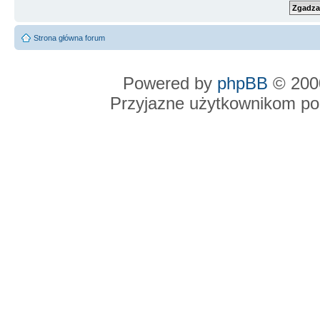
Strona główna forum
Powered by
phpBB
© 2000
Przyjazne użytkownikom po