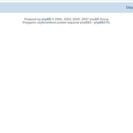
Ekip
Powered by
phpBB
© 2000, 2002, 2005, 2007 phpBB Group
Przyjazne użytkownikom polskie wsparcie phpBB3 -
phpBB3.PL