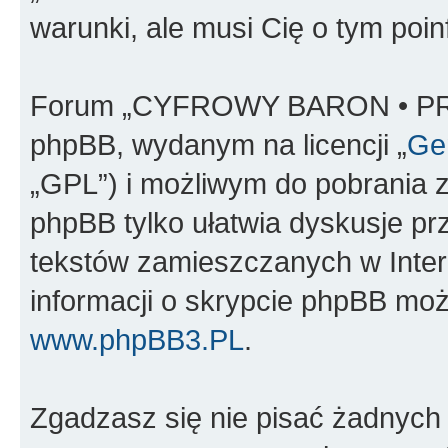
warunki, ale musi Cię o tym poi
Forum „CYFROWY BARON • PR
phpBB, wydanym na licencji „
Gen
„GPL”) i możliwym do pobrania 
phpBB tylko ułatwia dyskusje prze
tekstów zamieszczanych w Inter
informacji o skrypcie phpBB moż
www.phpBB3.PL
.
Zgadzasz się nie pisać żadnych