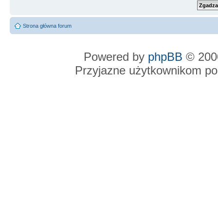
Strona główna forum
Powered by
phpBB
© 2000
Przyjazne użytkownikom po