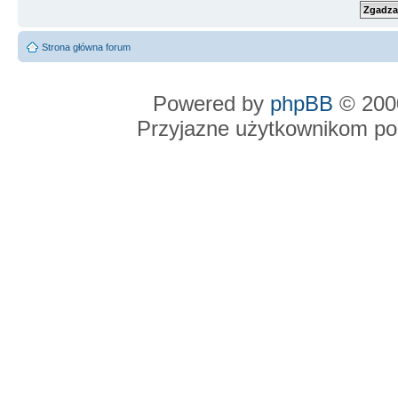
Strona główna forum
Powered by
phpBB
© 2000
Przyjazne użytkownikom po