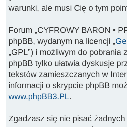
warunki, ale musi Cię o tym poi
Forum „CYFROWY BARON • PR
phpBB, wydanym na licencji „
Gen
„GPL”) i możliwym do pobrania 
phpBB tylko ułatwia dyskusje prze
tekstów zamieszczanych w Inter
informacji o skrypcie phpBB moż
www.phpBB3.PL
.
Zgadzasz się nie pisać żadnych