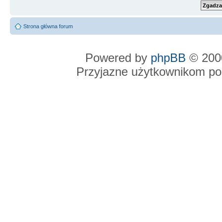
Strona główna forum
Powered by
phpBB
© 2000
Przyjazne użytkownikom po