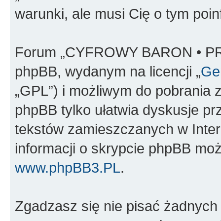
warunki, ale musi Cię o tym poi
Forum „CYFROWY BARON • PR
phpBB, wydanym na licencji „
Gen
„GPL”) i możliwym do pobrania 
phpBB tylko ułatwia dyskusje prze
tekstów zamieszczanych w Inter
informacji o skrypcie phpBB moż
www.phpBB3.PL
.
Zgadzasz się nie pisać żadnych