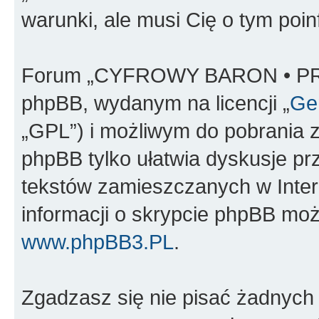
warunki, ale musi Cię o tym poi
Forum „CYFROWY BARON • PR
phpBB, wydanym na licencji „
Gen
„GPL”) i możliwym do pobrania 
phpBB tylko ułatwia dyskusje prze
tekstów zamieszczanych w Inter
informacji o skrypcie phpBB moż
www.phpBB3.PL
.
Zgadzasz się nie pisać żadnych