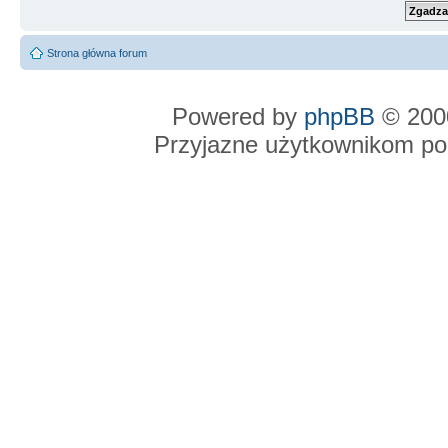
Strona główna forum
Powered by
phpBB
© 2000
Przyjazne użytkownikom po