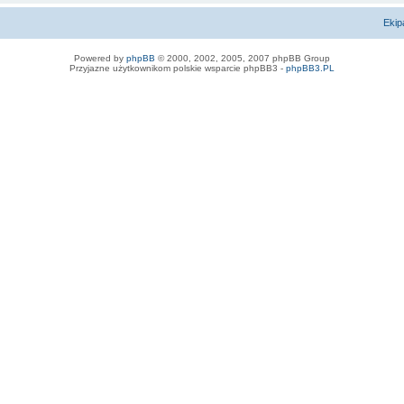
Ekip
Powered by
phpBB
© 2000, 2002, 2005, 2007 phpBB Group
Przyjazne użytkownikom polskie wsparcie phpBB3 -
phpBB3.PL