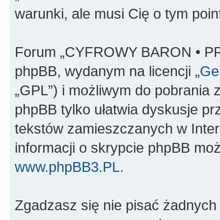
warunki, ale musi Cię o tym poi
Forum „CYFROWY BARON • PR
phpBB, wydanym na licencji „
Gen
„GPL”) i możliwym do pobrania 
phpBB tylko ułatwia dyskusje prze
tekstów zamieszczanych w Inter
informacji o skrypcie phpBB moż
www.phpBB3.PL
.
Zgadzasz się nie pisać żadnych