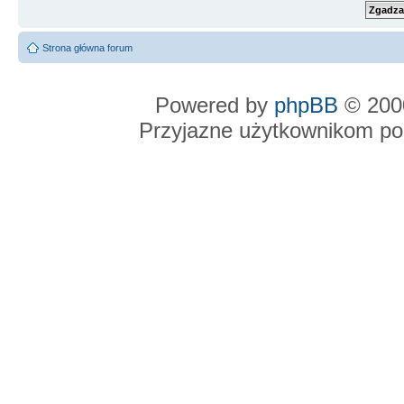
Strona główna forum
Powered by
phpBB
© 2000
Przyjazne użytkownikom po