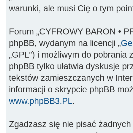
warunki, ale musi Cię o tym poi
Forum „CYFROWY BARON • PR
phpBB, wydanym na licencji „
Gen
„GPL”) i możliwym do pobrania 
phpBB tylko ułatwia dyskusje prze
tekstów zamieszczanych w Inter
informacji o skrypcie phpBB moż
www.phpBB3.PL
.
Zgadzasz się nie pisać żadnych