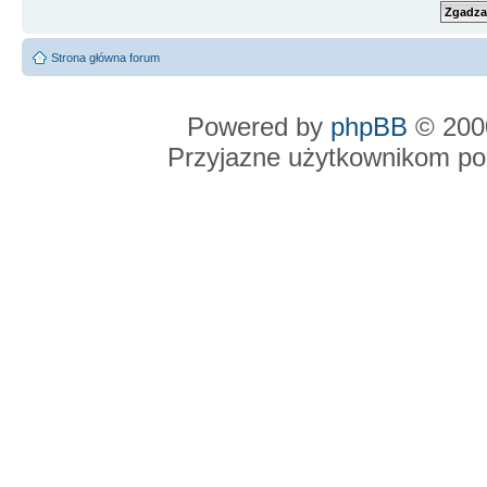
Strona główna forum
Powered by
phpBB
© 2000
Przyjazne użytkownikom po