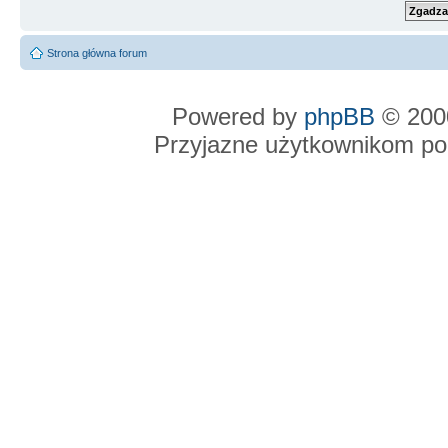
Strona główna forum
Powered by
phpBB
© 2000
Przyjazne użytkownikom po