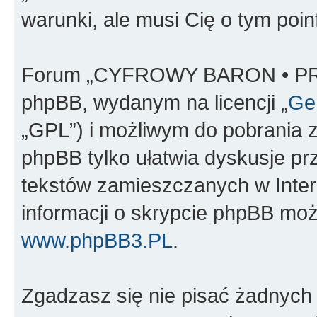
warunki, ale musi Cię o tym poi
Forum „CYFROWY BARON • PR
phpBB, wydanym na licencji „
Gen
„GPL”) i możliwym do pobrania 
phpBB tylko ułatwia dyskusje prze
tekstów zamieszczanych w Inter
informacji o skrypcie phpBB moż
www.phpBB3.PL
.
Zgadzasz się nie pisać żadnych