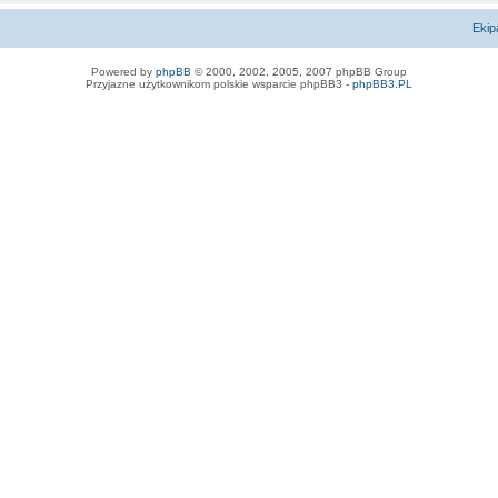
Ekip
Powered by
phpBB
© 2000, 2002, 2005, 2007 phpBB Group
Przyjazne użytkownikom polskie wsparcie phpBB3 -
phpBB3.PL