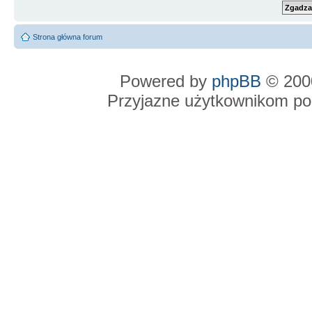
Strona główna forum
Powered by
phpBB
© 2000
Przyjazne użytkownikom po