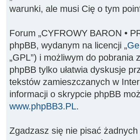
warunki, ale musi Cię o tym poi
Forum „CYFROWY BARON • PR
phpBB, wydanym na licencji „
Gen
„GPL”) i możliwym do pobrania 
phpBB tylko ułatwia dyskusje prze
tekstów zamieszczanych w Inter
informacji o skrypcie phpBB moż
www.phpBB3.PL
.
Zgadzasz się nie pisać żadnych