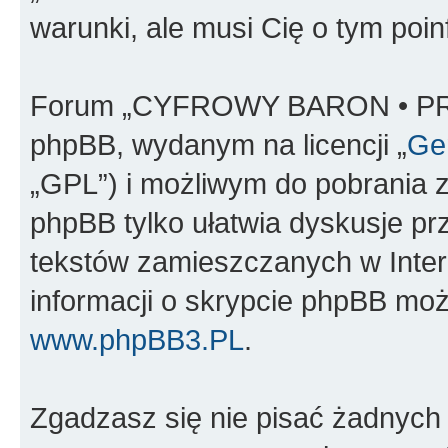
warunki, ale musi Cię o tym poi
Forum „CYFROWY BARON • PR
phpBB, wydanym na licencji „
Gen
„GPL”) i możliwym do pobrania 
phpBB tylko ułatwia dyskusje prze
tekstów zamieszczanych w Inter
informacji o skrypcie phpBB moż
www.phpBB3.PL
.
Zgadzasz się nie pisać żadnych