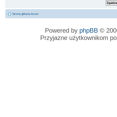
Strona główna forum
Powered by
phpBB
© 2000
Przyjazne użytkownikom po