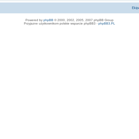
Ekip
Powered by
phpBB
© 2000, 2002, 2005, 2007 phpBB Group
Przyjazne użytkownikom polskie wsparcie phpBB3 -
phpBB3.PL