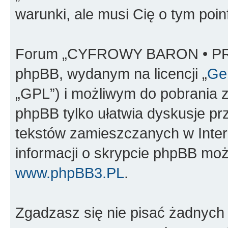
warunki, ale musi Cię o tym poi
Forum „CYFROWY BARON • PR
phpBB, wydanym na licencji „
Gen
„GPL”) i możliwym do pobrania 
phpBB tylko ułatwia dyskusje prze
tekstów zamieszczanych w Inter
informacji o skrypcie phpBB moż
www.phpBB3.PL
.
Zgadzasz się nie pisać żadnych