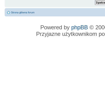
Strona główna forum
Powered by
phpBB
© 2000
Przyjazne użytkownikom po