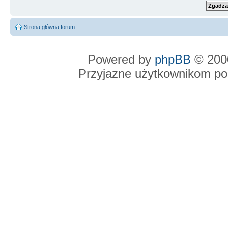
Strona główna forum
Powered by
phpBB
© 2000
Przyjazne użytkownikom po