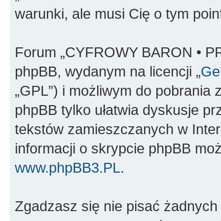
warunki, ale musi Cię o tym poi
Forum „CYFROWY BARON • PR
phpBB, wydanym na licencji „
Gen
„GPL”) i możliwym do pobrania 
phpBB tylko ułatwia dyskusje prze
tekstów zamieszczanych w Inter
informacji o skrypcie phpBB moż
www.phpBB3.PL
.
Zgadzasz się nie pisać żadnych