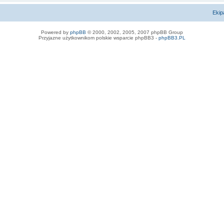
Ekip
Powered by
phpBB
© 2000, 2002, 2005, 2007 phpBB Group
Przyjazne użytkownikom polskie wsparcie phpBB3 -
phpBB3.PL