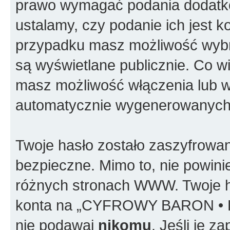
prawo wymagać podania dodatkowy
ustalamy, czy podanie ich jest 
przypadku masz możliwość wybra
są wyświetlane publicznie. Co 
masz możliwość włączenia lub w
automatycznie wygenerowanych 
Twoje hasło zostało zaszyfrowan
bezpieczne. Mimo to, nie powin
różnych stronach WWW. Twoje h
konta na „CYFROWY BARON • P
nie podawaj
nikomu
. Jeśli je 