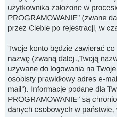
użytkownika założone w proces
PROGRAMOWANIE” (zwane dalej 
przez Ciebie po rejestracji, w c
Twoje konto będzie zawierać co n
nazwę (zwaną dalej „Twoją nazw
używane do logowania na Twoje 
osobisty prawidłowy adres e-ma
mail”). Informacje podane dla
PROGRAMOWANIE” są chronione
danych osobowych w państwie, 