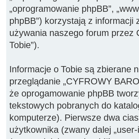
„oprogramowanie phpBB”, „www.
phpBB”) korzystają z informacji
używania naszego forum przez C
Tobie”).
Informacje o Tobie są zbierane 
przeglądanie „CYFROWY BAR
że oprogamowanie phpBB tworzy 
tekstowych pobranych do katal
komputerze). Pierwsze dwa ciast
użytkownika (zwany dalej „user-i