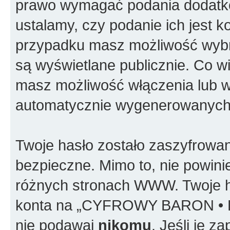
prawo wymagać podania dodatkowy
ustalamy, czy podanie ich jest 
przypadku masz możliwość wybra
są wyświetlane publicznie. Co 
masz możliwość włączenia lub w
automatycznie wygenerowanych 
Twoje hasło zostało zaszyfrowan
bezpieczne. Mimo to, nie powin
różnych stronach WWW. Twoje h
konta na „CYFROWY BARON • P
nie podawaj
nikomu
. Jeśli je 