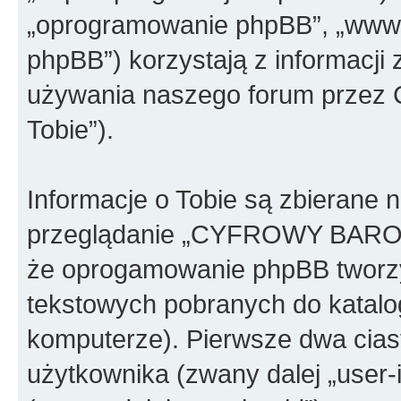
„oprogramowanie phpBB”, „www.
phpBB”) korzystają z informacji
używania naszego forum przez C
Tobie”).
Informacje o Tobie są zbierane 
przeglądanie „CYFROWY BAR
że oprogamowanie phpBB tworzy 
tekstowych pobranych do katal
komputerze). Pierwsze dwa ciast
użytkownika (zwany dalej „user-i