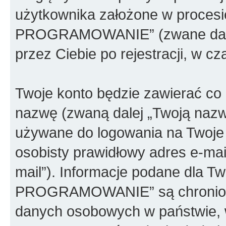
użytkownika założone w proces
PROGRAMOWANIE” (zwane dalej 
przez Ciebie po rejestracji, w c
Twoje konto będzie zawierać co n
nazwę (zwaną dalej „Twoją nazw
używane do logowania na Twoje 
osobisty prawidłowy adres e-ma
mail”). Informacje podane dla
PROGRAMOWANIE” są chronione
danych osobowych w państwie, 