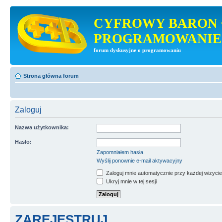
CYFROWY BARON 
PROGRAMOWANIE
forum dyskusyjne o programowaniu
Strona główna forum
Zaloguj
Nazwa użytkownika:
Hasło:
Zapomniałem hasła
Wyślij ponownie e-mail aktywacyjny
Zaloguj mnie automatycznie przy każdej wizycie
Ukryj mnie w tej sesji
ZAREJESTRUJ