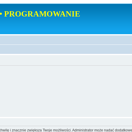
• PROGRAMOWANIE
o chwilę i znacznie zwiększa Twoje możliwości. Administrator może nadać dodatkow