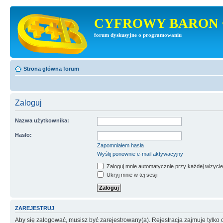
CYFROWY BARON 
forum dyskusyjne o programowaniu
Strona główna forum
Zaloguj
Nazwa użytkownika:
Hasło:
Zapomniałem hasła
Wyślij ponownie e-mail aktywacyjny
Zaloguj mnie automatycznie przy każdej wizycie
Ukryj mnie w tej sesji
ZAREJESTRUJ
Aby się zalogować, musisz być zarejestrowany(a). Rejestracja zajmuje tylk