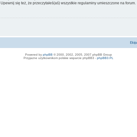
 Upewnij się też, że przeczytałeś(aś) wszystkie regulaminy umieszczone na forum.
Ekip
Powered by
phpBB
© 2000, 2002, 2005, 2007 phpBB Group
Przyjazne użytkownikom polskie wsparcie phpBB3 -
phpBB3.PL