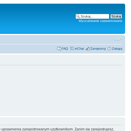
Wyszukiwanie zaawansowane
FAQ
mChat
Zarejestruj
Zaloguj
e uprawnienia zarejestrowanym użytkownikom. Zanim się zarejestrujesz,