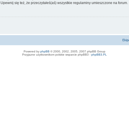
 Upewnij się też, że przeczytałeś(aś) wszystkie regulaminy umieszczone na forum.
Ekip
Powered by
phpBB
© 2000, 2002, 2005, 2007 phpBB Group
Przyjazne użytkownikom polskie wsparcie phpBB3 -
phpBB3.PL