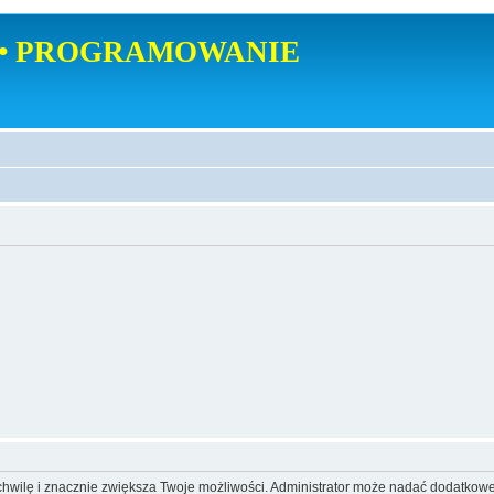
• PROGRAMOWANIE
o chwilę i znacznie zwiększa Twoje możliwości. Administrator może nadać dodatkow