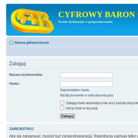
CYFROWY BARON 
forum dyskusyjne o programowaniu
Strona główna forum
Zaloguj
Nazwa użytkownika:
Hasło:
Zapomniałem hasła
Wyślij ponownie e-mail aktywacyjny
Zaloguj mnie automatycznie przy każdej wizycie
Ukryj mnie w tej sesji
ZAREJESTRUJ
Aby się zalogować, musisz być zarejestrowany(a). Rejestracja zajmuje tylk