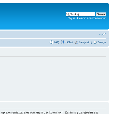
Wyszukiwanie zaawansowane
FAQ
mChat
Zarejestruj
Zaloguj
e uprawnienia zarejestrowanym użytkownikom. Zanim się zarejestrujesz,