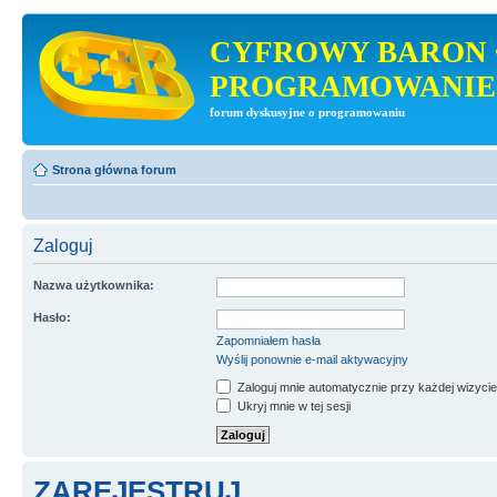
CYFROWY BARON 
PROGRAMOWANIE
forum dyskusyjne o programowaniu
Strona główna forum
Zaloguj
Nazwa użytkownika:
Hasło:
Zapomniałem hasła
Wyślij ponownie e-mail aktywacyjny
Zaloguj mnie automatycznie przy każdej wizycie
Ukryj mnie w tej sesji
ZAREJESTRUJ