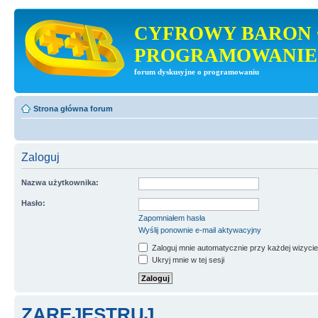
CYFROWY BARON 
PROGRAMOWANIE
forum dyskusyjne o programowaniu
Strona główna forum
Zaloguj
Nazwa użytkownika:
Hasło:
Zapomniałem hasła
Wyślij ponownie e-mail aktywacyjny
Zaloguj mnie automatycznie przy każdej wizycie
Ukryj mnie w tej sesji
ZAREJESTRUJ