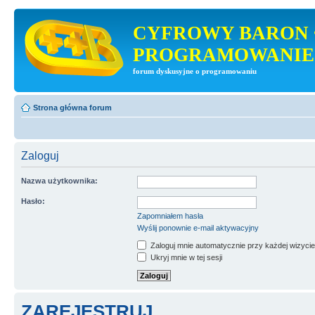
CYFROWY BARON 
PROGRAMOWANIE
forum dyskusyjne o programowaniu
Strona główna forum
Zaloguj
Nazwa użytkownika:
Hasło:
Zapomniałem hasła
Wyślij ponownie e-mail aktywacyjny
Zaloguj mnie automatycznie przy każdej wizycie
Ukryj mnie w tej sesji
ZAREJESTRUJ