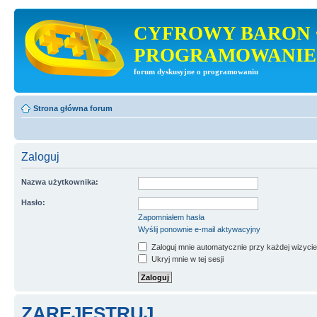
CYFROWY BARON 
PROGRAMOWANIE
forum dyskusyjne o programowaniu
Strona główna forum
Zaloguj
Nazwa użytkownika:
Hasło:
Zapomniałem hasła
Wyślij ponownie e-mail aktywacyjny
Zaloguj mnie automatycznie przy każdej wizycie
Ukryj mnie w tej sesji
ZAREJESTRUJ