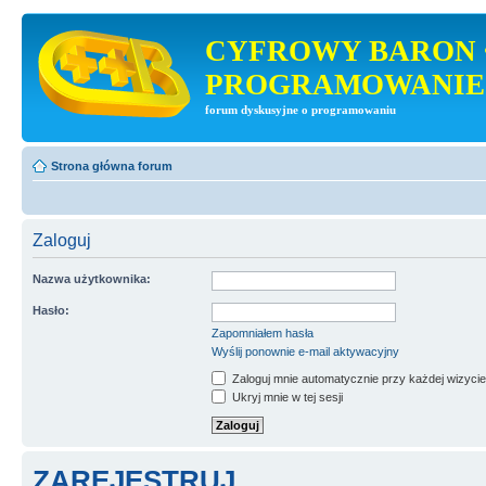
CYFROWY BARON 
PROGRAMOWANIE
forum dyskusyjne o programowaniu
Strona główna forum
Zaloguj
Nazwa użytkownika:
Hasło:
Zapomniałem hasła
Wyślij ponownie e-mail aktywacyjny
Zaloguj mnie automatycznie przy każdej wizycie
Ukryj mnie w tej sesji
ZAREJESTRUJ