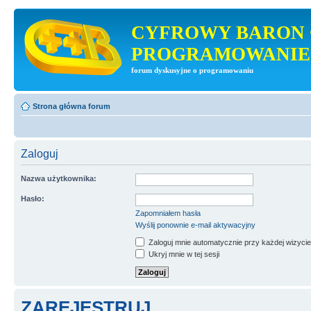
CYFROWY BARON 
PROGRAMOWANIE
forum dyskusyjne o programowaniu
Strona główna forum
Zaloguj
Nazwa użytkownika:
Hasło:
Zapomniałem hasła
Wyślij ponownie e-mail aktywacyjny
Zaloguj mnie automatycznie przy każdej wizycie
Ukryj mnie w tej sesji
ZAREJESTRUJ