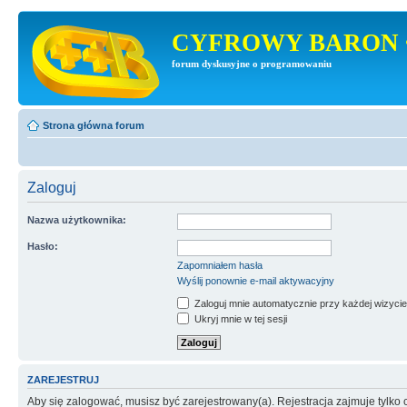
CYFROWY BARON 
forum dyskusyjne o programowaniu
Strona główna forum
Zaloguj
Nazwa użytkownika:
Hasło:
Zapomniałem hasła
Wyślij ponownie e-mail aktywacyjny
Zaloguj mnie automatycznie przy każdej wizycie
Ukryj mnie w tej sesji
ZAREJESTRUJ
Aby się zalogować, musisz być zarejestrowany(a). Rejestracja zajmuje tylk