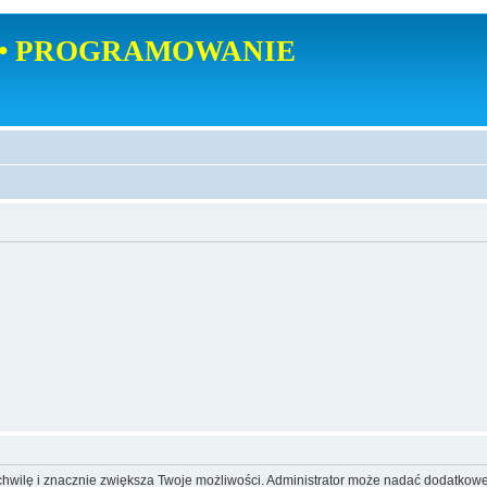
• PROGRAMOWANIE
o chwilę i znacznie zwiększa Twoje możliwości. Administrator może nadać dodatkow