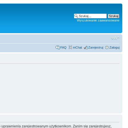
Wyszukiwanie zaawansowane
FAQ
mChat
Zarejestruj
Zaloguj
e uprawnienia zarejestrowanym użytkownikom. Zanim się zarejestrujesz,