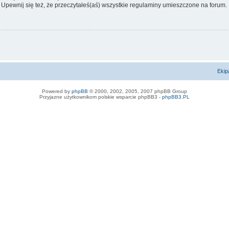
 Upewnij się też, że przeczytałeś(aś) wszystkie regulaminy umieszczone na forum.
Ekip
Powered by
phpBB
© 2000, 2002, 2005, 2007 phpBB Group
Przyjazne użytkownikom polskie wsparcie phpBB3 -
phpBB3.PL