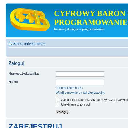
CYFROWY BARON 
PROGRAMOWANIE
forum dyskusyjne o programowaniu
Strona główna forum
Zaloguj
Nazwa użytkownika:
Hasło:
Zapomniałem hasła
Wyślij ponownie e-mail aktywacyjny
Zaloguj mnie automatycznie przy każdej wizycie
Ukryj mnie w tej sesji
ZAREJESTRUJ