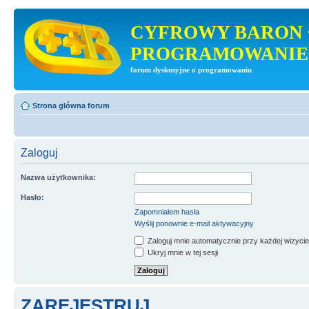
CYFROWY BARON 
PROGRAMOWANIE
forum dyskusyjne o programowaniu
Strona główna forum
Zaloguj
Nazwa użytkownika:
Hasło:
Zapomniałem hasła
Wyślij ponownie e-mail aktywacyjny
Zaloguj mnie automatycznie przy każdej wizycie
Ukryj mnie w tej sesji
ZAREJESTRUJ