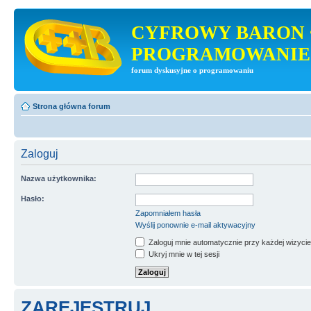
CYFROWY BARON 
PROGRAMOWANIE
forum dyskusyjne o programowaniu
Strona główna forum
Zaloguj
Nazwa użytkownika:
Hasło:
Zapomniałem hasła
Wyślij ponownie e-mail aktywacyjny
Zaloguj mnie automatycznie przy każdej wizycie
Ukryj mnie w tej sesji
ZAREJESTRUJ