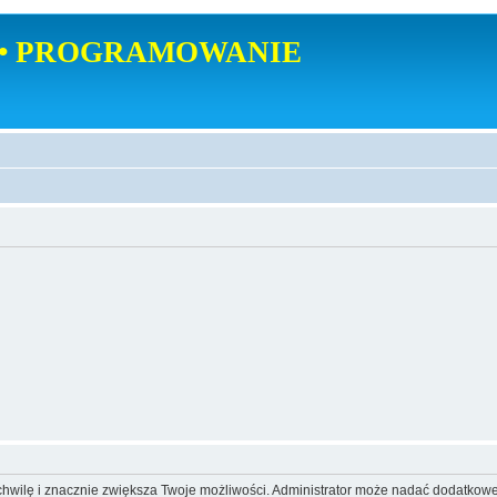
• PROGRAMOWANIE
o chwilę i znacznie zwiększa Twoje możliwości. Administrator może nadać dodatkow