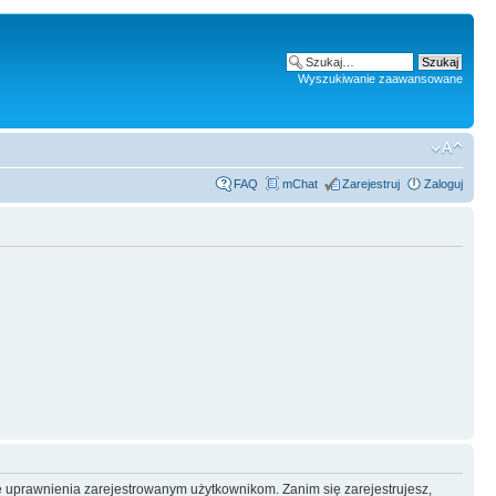
Wyszukiwanie zaawansowane
FAQ
mChat
Zarejestruj
Zaloguj
e uprawnienia zarejestrowanym użytkownikom. Zanim się zarejestrujesz,