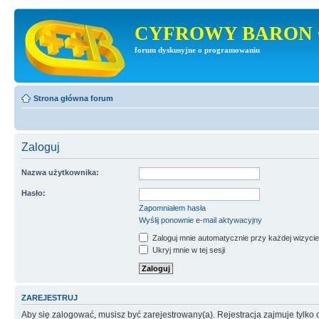
CYFROWY BARON 
forum dyskusyjne o programowaniu
Strona główna forum
Zaloguj
Nazwa użytkownika:
Hasło:
Zapomniałem hasła
Wyślij ponownie e-mail aktywacyjny
Zaloguj mnie automatycznie przy każdej wizycie
Ukryj mnie w tej sesji
ZAREJESTRUJ
Aby się zalogować, musisz być zarejestrowany(a). Rejestracja zajmuje tylk