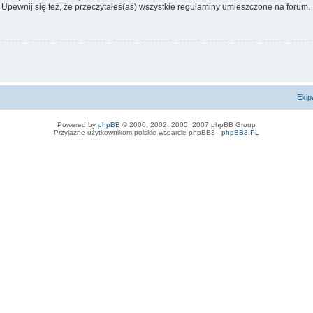
 Upewnij się też, że przeczytałeś(aś) wszystkie regulaminy umieszczone na forum.
Ekip
Powered by
phpBB
© 2000, 2002, 2005, 2007 phpBB Group
Przyjazne użytkownikom polskie wsparcie phpBB3 -
phpBB3.PL