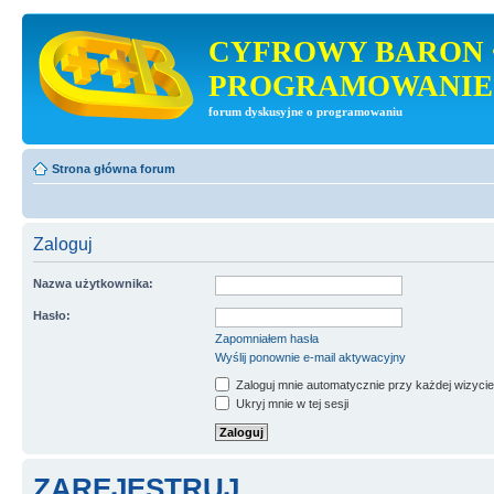
CYFROWY BARON 
PROGRAMOWANIE
forum dyskusyjne o programowaniu
Strona główna forum
Zaloguj
Nazwa użytkownika:
Hasło:
Zapomniałem hasła
Wyślij ponownie e-mail aktywacyjny
Zaloguj mnie automatycznie przy każdej wizycie
Ukryj mnie w tej sesji
ZAREJESTRUJ