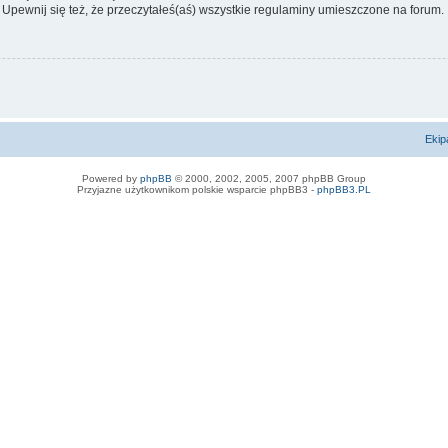
 Upewnij się też, że przeczytałeś(aś) wszystkie regulaminy umieszczone na forum.
Ekip
Powered by
phpBB
© 2000, 2002, 2005, 2007 phpBB Group
Przyjazne użytkownikom polskie wsparcie phpBB3 -
phpBB3.PL