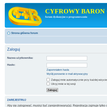
CYFROWY BARON 
forum dyskusyjne o programowaniu
Strona główna forum
Zaloguj
Nazwa użytkownika:
Hasło:
Zapomniałem hasła
Wyślij ponownie e-mail aktywacyjny
Zaloguj mnie automatycznie przy każdej wizycie
Ukryj mnie w tej sesji
ZAREJESTRUJ
Aby się zalogować, musisz być zarejestrowany(a). Rejestracja zajmuje tylk