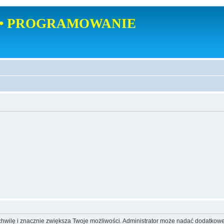
• PROGRAMOWANIE
o chwilę i znacznie zwiększa Twoje możliwości. Administrator może nadać dodatkow