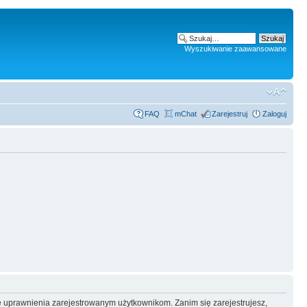
Wyszukiwanie zaawansowane
FAQ
mChat
Zarejestruj
Zaloguj
e uprawnienia zarejestrowanym użytkownikom. Zanim się zarejestrujesz,