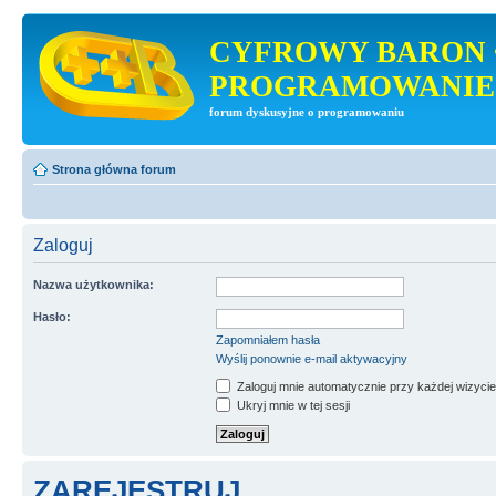
CYFROWY BARON 
PROGRAMOWANIE
forum dyskusyjne o programowaniu
Strona główna forum
Zaloguj
Nazwa użytkownika:
Hasło:
Zapomniałem hasła
Wyślij ponownie e-mail aktywacyjny
Zaloguj mnie automatycznie przy każdej wizycie
Ukryj mnie w tej sesji
ZAREJESTRUJ