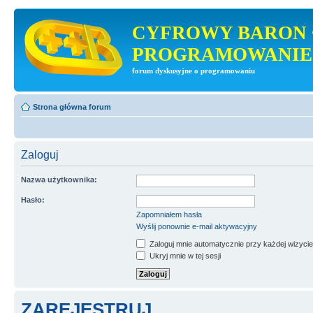
CYFROWY BARON 
PROGRAMOWANIE
forum dyskusyjne o programowaniu
Strona główna forum
Zaloguj
Nazwa użytkownika:
Hasło:
Zapomniałem hasła
Wyślij ponownie e-mail aktywacyjny
Zaloguj mnie automatycznie przy każdej wizycie
Ukryj mnie w tej sesji
ZAREJESTRUJ