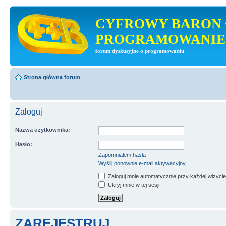
CYFROWY BARON 
PROGRAMOWANIE
forum dyskusyjne o programowaniu
Strona główna forum
Zaloguj
Nazwa użytkownika:
Hasło:
Zapomniałem hasła
Wyślij ponownie e-mail aktywacyjny
Zaloguj mnie automatycznie przy każdej wizycie
Ukryj mnie w tej sesji
ZAREJESTRUJ