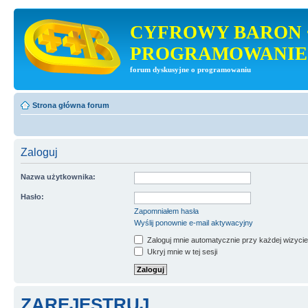
CYFROWY BARON 
PROGRAMOWANIE
forum dyskusyjne o programowaniu
Strona główna forum
Zaloguj
Nazwa użytkownika:
Hasło:
Zapomniałem hasła
Wyślij ponownie e-mail aktywacyjny
Zaloguj mnie automatycznie przy każdej wizycie
Ukryj mnie w tej sesji
ZAREJESTRUJ