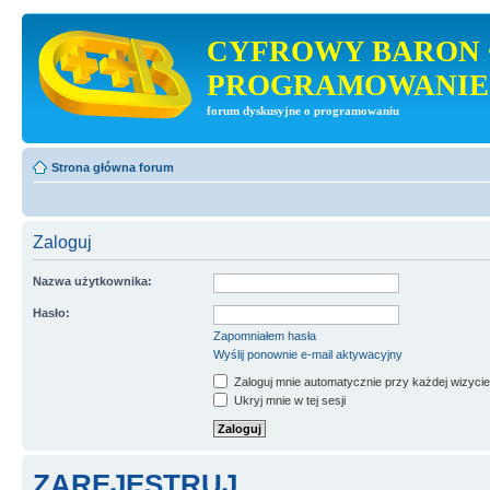
CYFROWY BARON 
PROGRAMOWANIE
forum dyskusyjne o programowaniu
Strona główna forum
Zaloguj
Nazwa użytkownika:
Hasło:
Zapomniałem hasła
Wyślij ponownie e-mail aktywacyjny
Zaloguj mnie automatycznie przy każdej wizycie
Ukryj mnie w tej sesji
ZAREJESTRUJ